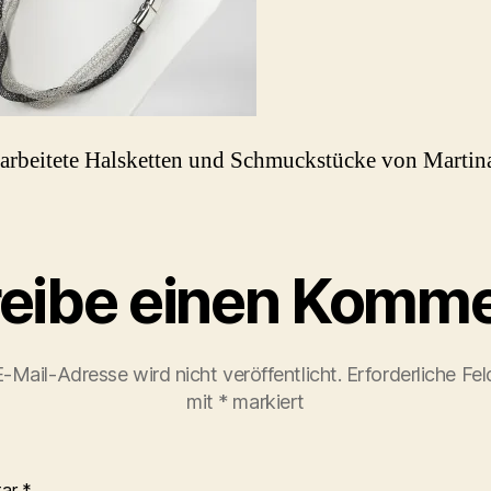
rbeitete Halsketten und Schmuckstücke von Martin
eibe einen Komme
-Mail-Adresse wird nicht veröffentlicht.
Erforderliche Fel
mit
*
markiert
tar
*