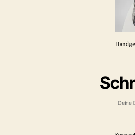
Handgea
Schr
Deine E
Kommen