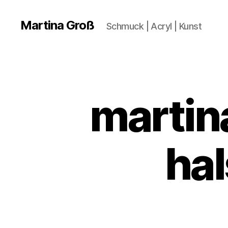
Martina Groß
Schmuck | Acryl | Kunst
martin
hal