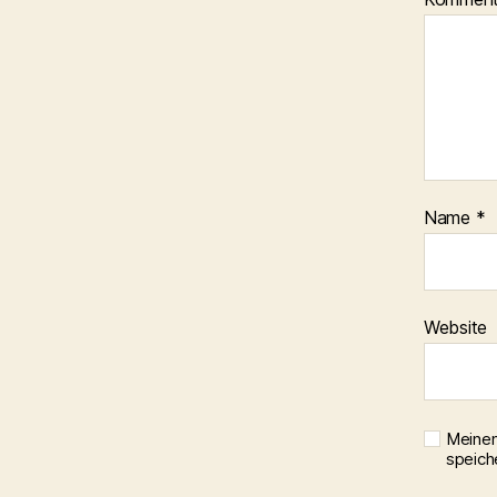
Name
*
Website
Meinen
speich