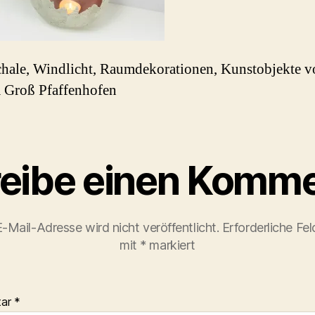
hale, Windlicht, Raumdekorationen, Kunstobjekte v
 Groß Pfaffenhofen
eibe einen Komme
-Mail-Adresse wird nicht veröffentlicht.
Erforderliche Fel
mit
*
markiert
tar
*