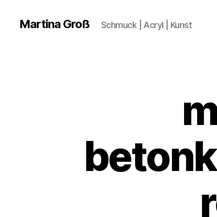
Martina Groß
Schmuck | Acryl | Kunst
m
betonk