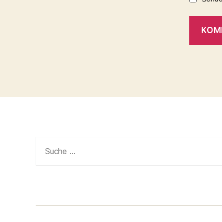
Suche
nach: