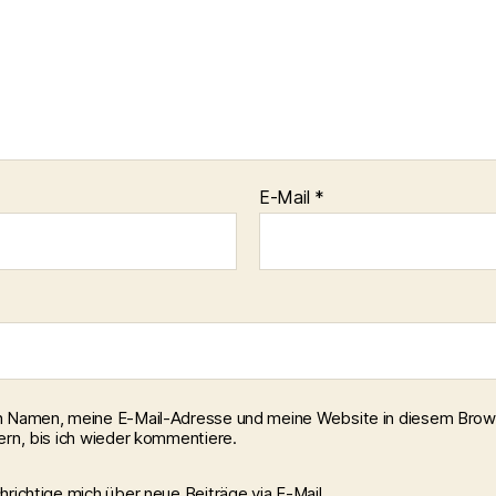
E-Mail
*
 Namen, meine E-Mail-Adresse und meine Website in diesem Brow
ern, bis ich wieder kommentiere.
richtige mich über neue Beiträge via E-Mail.