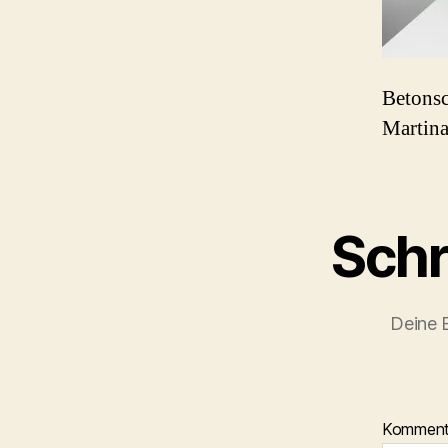
Betonsc
Martina
Schr
Deine E
Kommen