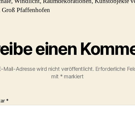
hale, Windlicht, Raumdekorationen, Kunstobjekte v
 Groß Pfaffenhofen
eibe einen Komme
-Mail-Adresse wird nicht veröffentlicht.
Erforderliche Fel
mit
*
markiert
tar
*