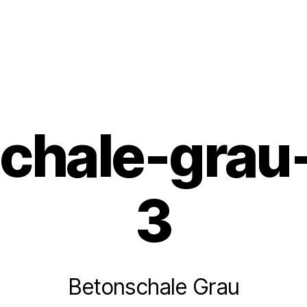
chale-grau-
3
Betonschale Grau