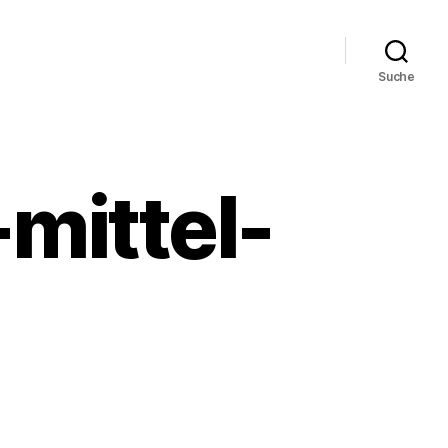
Suche
mittel-