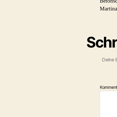
Betonsc
Martina
Schr
Deine E
Kommen