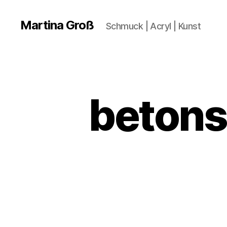
Martina Groß
Schmuck | Acryl | Kunst
betons