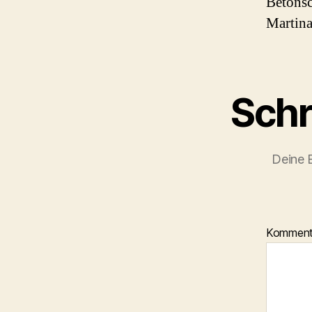
Betonsc
Martina
Schr
Deine E
Kommen