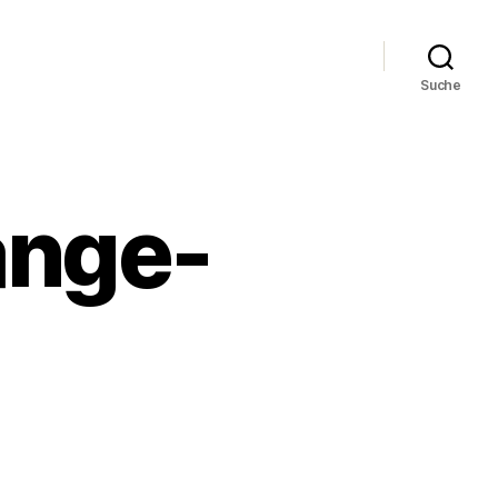
Suche
ange-