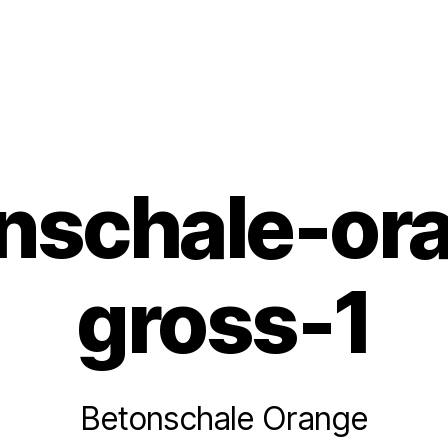
nschale-or
gross-1
Betonschale Orange