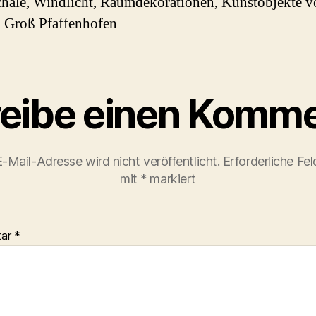
hale, Windlicht, Raumdekorationen, Kunstobjekte v
 Groß Pfaffenhofen
eibe einen Komme
-Mail-Adresse wird nicht veröffentlicht.
Erforderliche Fel
mit
*
markiert
tar
*