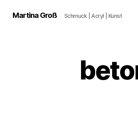
Martina Groß
Schmuck | Acryl | Kunst
beto