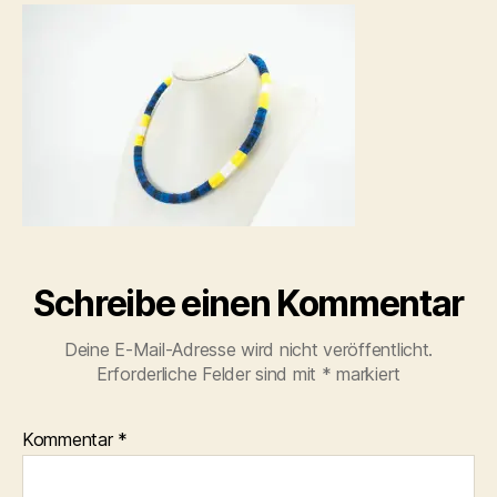
ketten-
ohrringe-
halskette-
22
Schreibe einen Kommentar
Deine E-Mail-Adresse wird nicht veröffentlicht.
Erforderliche Felder sind mit
*
markiert
Kommentar
*