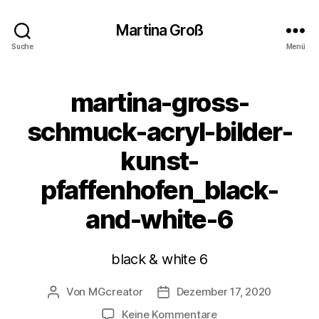
Martina Groß
Suche
Menü
martina-gross-
schmuck-acryl-bilder-
kunst-
pfaffenhofen_black-
and-white-6
black & white 6
Von
MGcreator
Dezember 17, 2020
Beitragsautor
Beitragsdatum
zu
Keine Kommentare