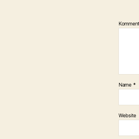
Kommen
Name
*
Website