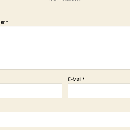
tar
*
E-Mail
*