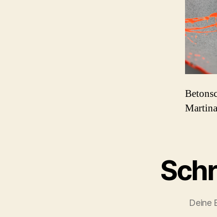
Betonsc
Martina
Schr
Deine E