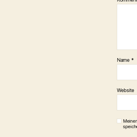
Name
*
Website
Meinen
speich