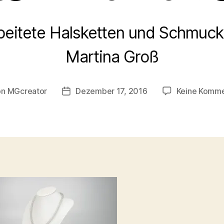
eitete Halsketten und Schmuck
Martina Groß
on
MGcreator
Dezember 17, 2016
Keine Komme
ragsautor
Beitragsdatum