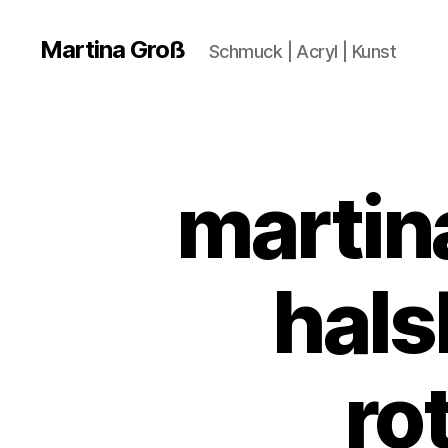
Martina Groß
Schmuck | Acryl | Kunst
martin
hals
ro