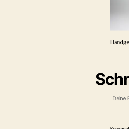
Handgea
Schr
Deine E
Kommen