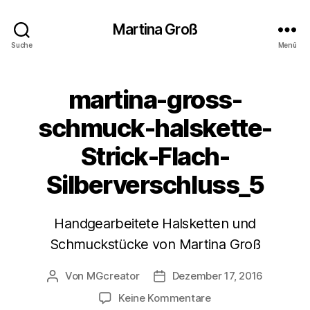
Martina Groß
Suche
Menü
martina-gross-
schmuck-halskette-
Strick-Flach-
Silberverschluss_5
Handgearbeitete Halsketten und
Schmuckstücke von Martina Groß
Von
MGcreator
Dezember 17, 2016
Beitragsautor
Beitragsdatum
zu
Keine Kommentare