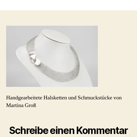
martina-
gross-
schmuck-
halskette-
Strick-
Flach-
Silberverschluss_5
Handgearbeitete Halsketten und Schmuckstücke von
Martina Groß
Schreibe einen Kommentar