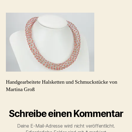
schmuck-
halskette-
Strick-
Perle-
Hellrot_2
Handgearbeitete Halsketten und Schmuckstücke von
Martina Groß
Schreibe einen Kommentar
Deine E-Mail-Adresse wird nicht veröffentlicht.