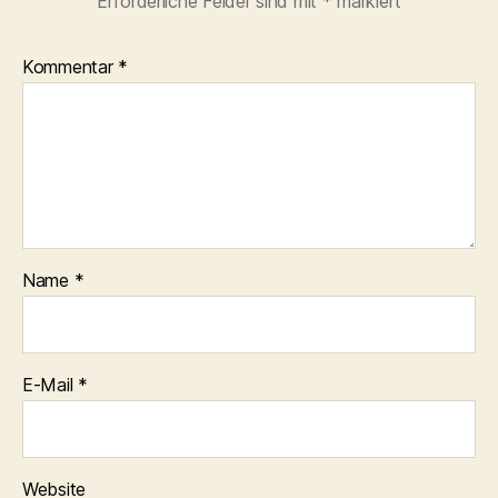
Erforderliche Felder sind mit
*
markiert
Kommentar
*
Name
*
E-Mail
*
Website